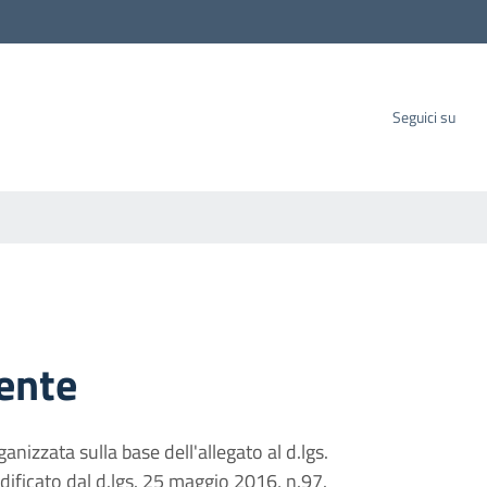
carbo SpA
Seguici su
ente
nizzata sulla base dell'allegato al d.lgs.
ficato dal d.lgs. 25 maggio 2016, n.97.