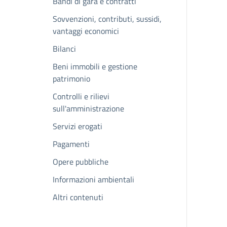
Bandi di gara e contratti
Sovvenzioni, contributi, sussidi,
vantaggi economici
Bilanci
Beni immobili e gestione
patrimonio
Controlli e rilievi
sull'amministrazione
Servizi erogati
Pagamenti
Opere pubbliche
Informazioni ambientali
Altri contenuti