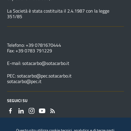
La Società è stata costituita il 2.4.1987 con la legge
351/85
NUMERI UTILI
Telefono: +39 0781670444
Fax: +39 0783 791229
E-mail:
sotacarbo@sotacarbo.it
PEC:
sotacarbo@pec.sotacarbo.it
sotacarbo@pec.it
SEGUICI SU
Questo sito utilizza cookie tecnici, analytics e di terze parti.