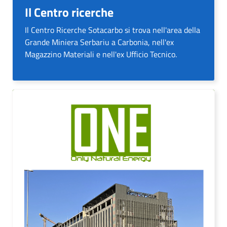
Il Centro ricerche
Il Centro Ricerche Sotacarbo si trova nell'area della
Grande Miniera Serbariu a Carbonia, nell'ex
Magazzino Materiali e nell'ex Ufficio Tecnico.