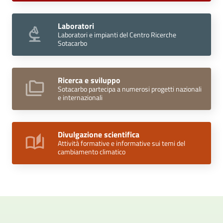
Laboratori
Laboratori e impianti del Centro Ricerche
Sotacarbo
Ricerca e sviluppo
Sotacarbo partecipa a numerosi progetti nazionali
e internazionali
Divulgazione scientifica
Attività formative e informative sui temi del
cambiamento climatico