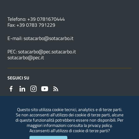
NUMERI UTILI
Telefono: +39 0781670444
Fax: +39 0783 791229
E-mail:
sotacarbo@sotacarbo.it
PEC:
sotacarbo@pec.sotacarbo.it
sotacarbo@pec.it
SEGUICI SU
Questo sito utilizza cookie tecnici, analytics e di terze parti.
Se non acconsenti all'utilizzo dei cookie di terze parti, alcune
Segnalazioni di illeciti
di queste funzionalità potrebbero essere non disponibili. Per
maggiori informazioni consulta la
privacy policy
.
Acconsenti all'utilizzo di cookie di terze parti?
Privacy
|
Note legali
|
Accessibilità
|
ConsulMedia