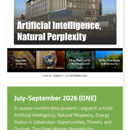
July-September 2026 (ONE)
In questo numero sono presenti i seguenti articoli:
Artificial Intelligence, Natural Perplexity, Energy
Status in Uzbekistan: Opportunities, Threats, and
Outlook, The Silent Worker Beneath the ...