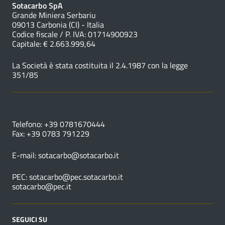
Sotacarbo SpA
Grande Miniera Serbariu
09013 Carbonia (CI) - Italia
Codice fiscale / P. IVA: 01714900923
Capitale: € 2.663.999,64
La Società è stata costituita il 2.4.1987 con la legge
351/85
NUMERI UTILI
Telefono: +39 0781670444
Fax: +39 0783 791229
E-mail:
sotacarbo@sotacarbo.it
PEC:
sotacarbo@pec.sotacarbo.it
sotacarbo@pec.it
SEGUICI SU