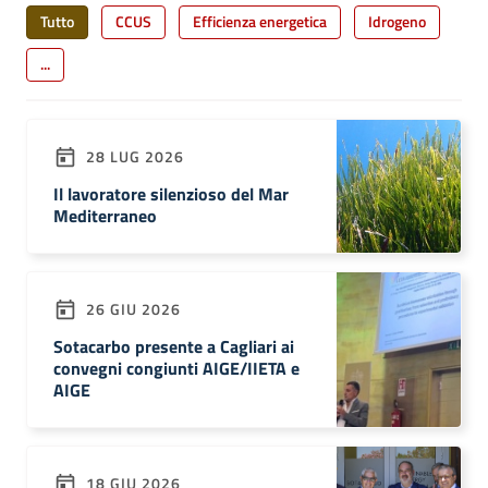
Tutto
CCUS
Efficienza energetica
Idrogeno
...
28 LUG 2026
Il lavoratore silenzioso del Mar
Mediterraneo
26 GIU 2026
Sotacarbo presente a Cagliari ai
convegni congiunti AIGE/IIETA e
AIGE
18 GIU 2026