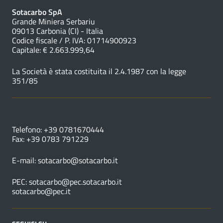
Sotacarbo SpA
Grande Miniera Serbariu
09013 Carbonia (CI) - Italia
Codice fiscale / P. IVA: 01714900923
Capitale: € 2.663.999,64
La Società è stata costituita il 2.4.1987 con la legge
351/85
NUMERI UTILI
Telefono: +39 0781670444
Fax: +39 0783 791229
E-mail:
sotacarbo@sotacarbo.it
PEC:
sotacarbo@pec.sotacarbo.it
sotacarbo@pec.it