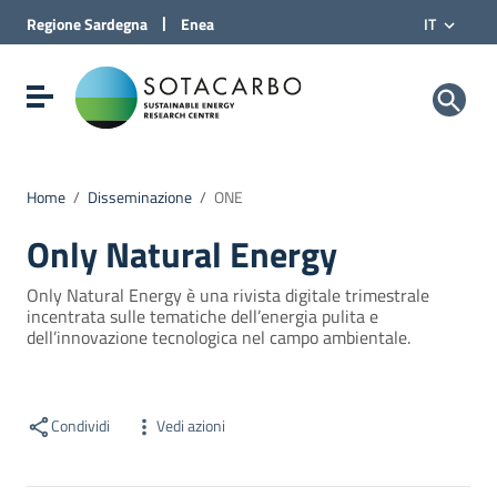
Vai al Contenuto
|
Regione
Sardegna
Enea
IT
Vai alla navigazione del sito
Vai al Footer
Sotacarbo SpA
Visualizza/nascondi menu di navigazione
Home
/
Disseminazione
/
ONE
Only Natural Energy
Only Natural Energy è una rivista digitale trimestrale
incentrata sulle tematiche dell’energia pulita e
dell’innovazione tecnologica nel campo ambientale.
Condividi
Vedi azioni