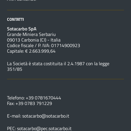
CONTATTI
Sotacarbo SpA
Grande Miniera Serbariu
09013 Carbonia (CI) - Italia
Codice fiscale / P. IVA: 01714900923
Capitale: € 2.663.999,64
La Società è stata costituita il 2.4.1987 con la legge
351/85
NUMERI UTILI
Telefono: +39 0781670444
Fax: +39 0783 791229
E-mail:
sotacarbo@sotacarbo.it
PEC:
sotacarbo@pec.sotacarbo.it