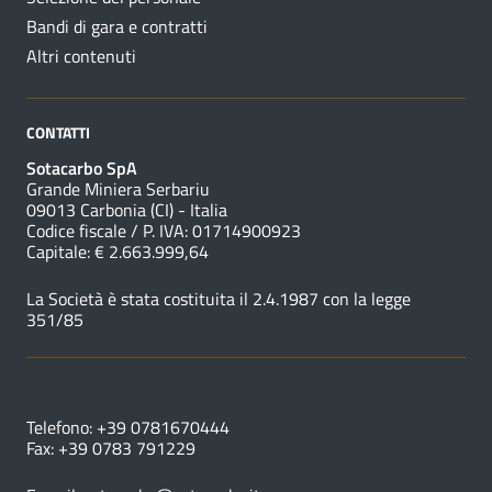
Bandi di gara e contratti
Altri contenuti
CONTATTI
Sotacarbo SpA
Grande Miniera Serbariu
09013 Carbonia (CI) - Italia
Codice fiscale / P. IVA: 01714900923
Capitale: € 2.663.999,64
La Società è stata costituita il 2.4.1987 con la legge
351/85
NUMERI UTILI
Telefono: +39 0781670444
Fax: +39 0783 791229