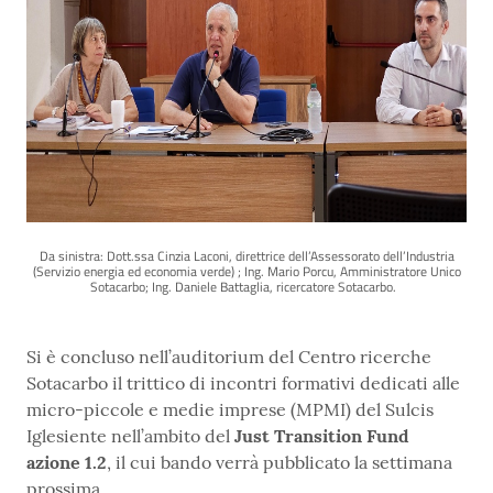
Da sinistra: Dott.ssa Cinzia Laconi, direttrice dell’Assessorato dell’Industria
(Servizio energia ed economia verde) ; Ing. Mario Porcu, Amministratore Unico
Sotacarbo; Ing. Daniele Battaglia, ricercatore Sotacarbo.
Si è concluso nell’auditorium del Centro ricerche
Sotacarbo il trittico di incontri formativi dedicati alle
micro-piccole e medie imprese (MPMI) del Sulcis
Iglesiente nell’ambito del
Just Transition Fund
azione 1.2
, il cui bando verrà pubblicato la settimana
prossima.