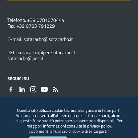
NUMERI UTILI
Telefono: +39 0781670444
Fax: +39 0783 791229
E-mail:
sotacarbo@sotacarbo.it
PEC:
sotacarbo@pec.sotacarbo.it
sotacarbo@pec.it
SEGUICI SU
Questo sito utilizza cookie tecnici, analytics e di terze parti.
Se non acconsenti all'utilizzo dei cookie di terze parti, alcune
Segnalazioni di illeciti
di queste funzionalità potrebbero essere non disponibili. Per
maggiori informazioni consulta la
privacy policy
.
Acconsenti all'utilizzo di cookie di terze parti?