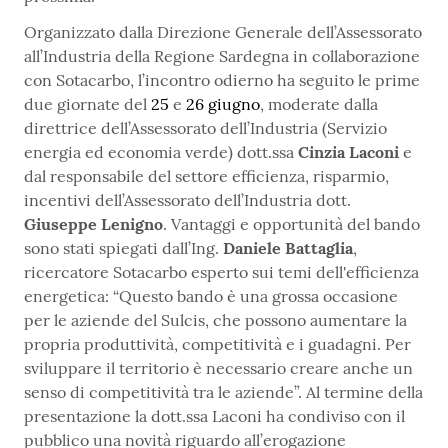
Organizzato dalla Direzione Generale dell’Assessorato
all’Industria della Regione Sardegna in collaborazione
con Sotacarbo, l’incontro odierno ha seguito le prime
due giornate del
25
e
26 giugno
, moderate dalla
direttrice dell’Assessorato dell’Industria (Servizio
energia ed economia verde) dott.ssa
Cinzia Laconi
e
dal responsabile del settore efficienza, risparmio,
incentivi dell’Assessorato dell’Industria dott.
Giuseppe Lenigno
. Vantaggi e opportunità del bando
sono stati spiegati dall’Ing.
Daniele Battaglia
,
ricercatore Sotacarbo esperto sui temi dell'efficienza
energetica: “Questo bando è una grossa occasione
per le aziende del Sulcis, che possono aumentare la
propria produttività, competitività e i guadagni. Per
sviluppare il territorio è necessario creare anche un
senso di competitività tra le aziende”. Al termine della
presentazione la dott.ssa Laconi ha condiviso con il
pubblico una novità riguardo all’erogazione