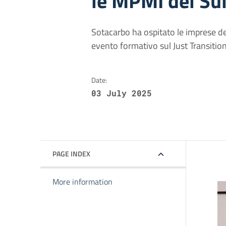
le MPMI del Sul
Sotacarbo ha ospitato le imprese del
evento formativo sul Just Transitio
Date:
03 July 2025
PAGE INDEX
More information