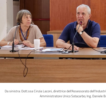
Da sinistra: Dott.ssa Cinzia Laconi, direttrice dell’Assessorato dell’Indust
Amministratore Unico Sotacarbo; Ing. Daniele Ba