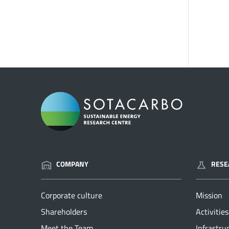
COMPANY
RESE
Corporate culture
Mission
Shareholders
Activities
Meet the Team
Infrastru