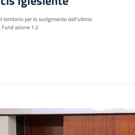
cis Iglesiente
 territorio per lo svolgimento dell'ultimo
n Fund azione 1.2