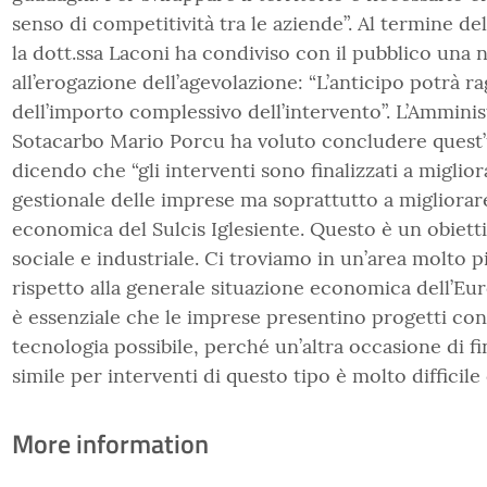
senso di competitività tra le aziende”. Al termine de
la dott.ssa Laconi ha condiviso con il pubblico una 
all’erogazione dell’agevolazione: “L’anticipo potrà r
dell’importo complessivo dell’intervento”. L’Ammini
Sotacarbo Mario Porcu ha voluto concludere quest’
dicendo che “gli interventi sono finalizzati a migliora
gestionale delle imprese ma soprattutto a migliorare
economica del Sulcis Iglesiente. Questo è un obietti
sociale e industriale. Ci troviamo in un’area molto 
rispetto alla generale situazione economica dell’Eu
è essenziale che le imprese presentino progetti con 
tecnologia possibile, perché un’altra occasione di 
simile per interventi di questo tipo è molto difficile 
More information