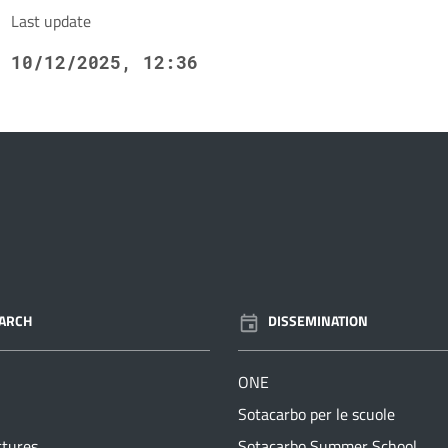
Last update
10/12/2025, 12:36
ARCH
DISSEMINATION
ONE
Sotacarbo per le scuole
ctures
Sotacarbo Summer School