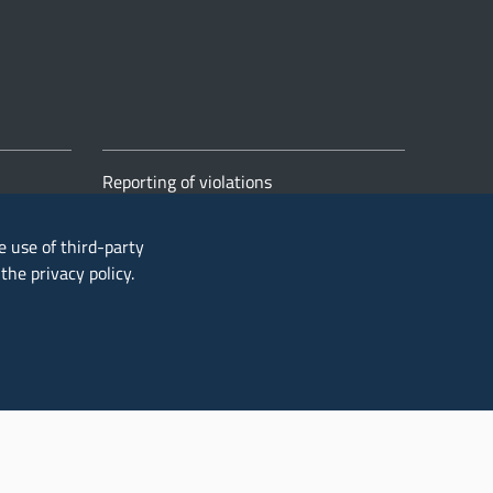
Reporting of violations
e use of third-party
t the
privacy policy
.