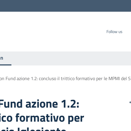
carbo SpA
Follow us
on
ion Fund azione 1.2: concluso il trittico formativo per le MPMI del S
 Fund azione 1.2:
tico formativo per