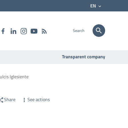
EN
Search
Transparent company
ulcis Iglesiente
Share
See actions