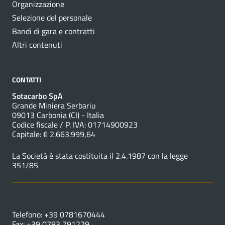
Organizzazione
Selezione del personale
Bandi di gara e contratti
Altri contenuti
CONTATTI
Sotacarbo SpA
Grande Miniera Serbariu
09013 Carbonia (CI) - Italia
Codice fiscale / P. IVA: 01714900923
Capitale: € 2.663.999,64
La Società è stata costituita il 2.4.1987 con la legge
351/85
NUMERI UTILI
Telefono: +39 0781670444
Fax: +39 0783 791229