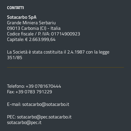
CONTATTI
Sotacarbo SpA
Grande Miniera Serbariu
09013 Carbonia (CI) - Italia
Codice fiscale / P. IVA: 01714900923
Capitale: € 2.663.999,64
La Società è stata costituita il 2.4.1987 con la legge
351/85
NUMERI UTILI
Telefono: +39 0781670444
Fax: +39 0783 791229
E-mail:
sotacarbo@sotacarbo.it
PEC:
sotacarbo@pec.sotacarbo.it
sotacarbo@pec.it