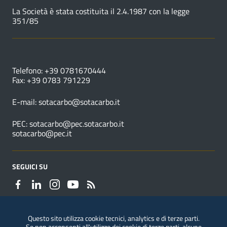
La Società è stata costituita il 2.4.1987 con la legge
351/85
NUMERI UTILI
Telefono: +39 0781670444
Fax: +39 0783 791229
E-mail:
sotacarbo@sotacarbo.it
PEC:
sotacarbo@pec.sotacarbo.it
sotacarbo@pec.it
SEGUICI SU
Questo sito utilizza cookie tecnici, analytics e di terze parti.