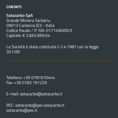
CONTATTI
Sotacarbo SpA
Grande Miniera Serbariu
09013 Carbonia (CI) - Italia
Codice fiscale / P. IVA: 01714900923
Capitale: € 2.663.999,64
La Società è stata costituita il 2.4.1987 con la legge
351/85
NUMERI UTILI
Telefono: +39 0781670444
Fax: +39 0783 791229
E-mail:
sotacarbo@sotacarbo.it
PEC:
sotacarbo@pec.sotacarbo.it
sotacarbo@pec.it