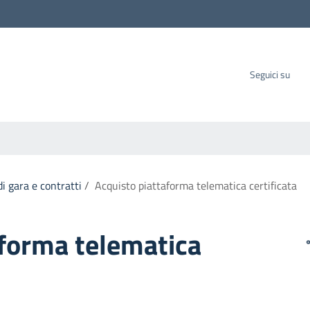
carbo SpA
Seguici su
i gara e contratti
/
Acquisto piattaforma telematica certificata
aforma telematica