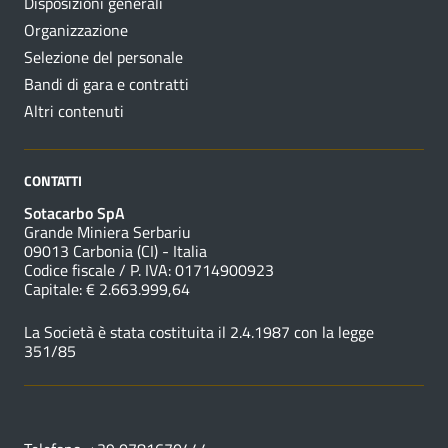
Disposizioni generali
Organizzazione
Selezione del personale
Bandi di gara e contratti
Altri contenuti
CONTATTI
Sotacarbo SpA
Grande Miniera Serbariu
09013 Carbonia (CI) - Italia
Codice fiscale / P. IVA: 01714900923
Capitale: € 2.663.999,64
La Società è stata costituita il 2.4.1987 con la legge
351/85
NUMERI UTILI