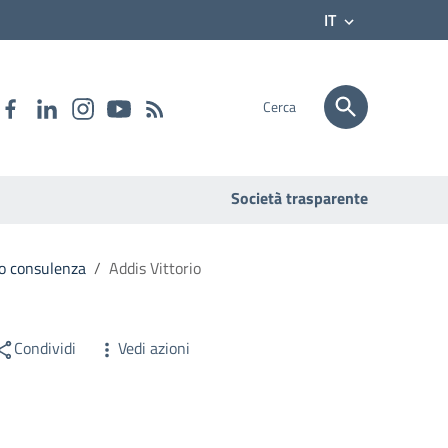
IT
Cerca
Società trasparente
e o consulenza
/
Addis Vittorio
Condividi
Vedi azioni