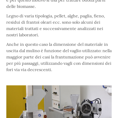
e per questo motivo si usa per trattare buona parte
delle biomasse.
Legno di varia tipologia, pellet, alghe, paglia, fieno,
residui di frantoi oleari ecc. sono solo alcuni dei
materiali trattati e successivamente analizzati nei
nostri laboratori.
Anche in questo caso la dimensione del materiale in
uscita dal mulino è funzione del vaglio utilizzato: nella
maggior parte dei casi la frantumazione può avvenire
per più passaggi, utilizzando vagli con dimensioni dei
fori via via decrescenti.