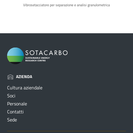
Vibrosetacciatore per separazione e analisi granulometrica
AZIENDA
Cultura aziendale
Soci
Personale
Contatti
Sede