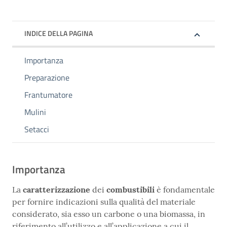
INDICE DELLA PAGINA
Importanza
Preparazione
Frantumatore
Mulini
Setacci
Importanza
La
caratterizzazione
dei
combustibili
è fondamentale
per fornire indicazioni sulla qualità del materiale
considerato, sia esso un carbone o una biomassa, in
riferimento all’utilizzo e all’applicazione a cui il