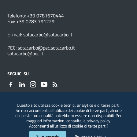
NUMERI UTILI
Telefono: +39 0781670444
Fax: +39 0783 791229
E-mail:
sotacarbo@sotacarbo.it
PEC:
sotacarbo@pec.sotacarbo.it
sotacarbo@pec.it
SEGUICI SU
Questo sito utilizza cookie tecnici, analytics e di terze parti.
Se non acconsenti all'utilizzo dei cookie di terze parti, alcune
Segnalazioni di illeciti
di queste funzionalità potrebbero essere non disponibili. Per
maggiori informazioni consulta la
privacy policy
.
Acconsenti all'utilizzo di cookie di terze parti?
Sezione Link Utili
Privacy
|
Note legali
|
Accessibilità
|
ConsulMedia
Si, acconsento
No, non acconsento