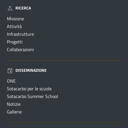
RICERCA
Missione
Attività
Infrastrutture
Progetti
Collaborazioni
DISSEMINAZIONE
ONE
Sotacarbo per le scuole
Sotacarbo Summer School
Notizie
Gallerie