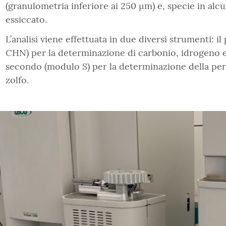
(granulometria inferiore ai 250 µm) e, specie in alcu
essiccato.
L’analisi viene effettuata in due diversi strumenti: 
CHN) per la determinazione di carbonio, idrogeno e 
secondo (modulo S) per la determinazione della per
zolfo.