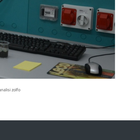
nalisi zolfo