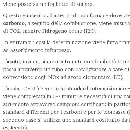
viene posto su un foglietto di stagno.
Questo è inserito all’interno di una fornace dove vie
carbonio
, a seguito della combustione, viene misur
di CO2, mentre l’
idrogeno
come H2O.
In entrambi i casi la determinazione viene fatta tram
ad assorbimento infrarosso.
L’
azoto
, invece, si misura tramite conducibilità term
passa attraverso un tubo con catalizzatore a base di 
conversione degli NOx ad azoto elementare (N2).
L’analisi CHN (secondo lo
standard internazionale
A
viene completata in 5-7 minuti e necessità di una ta
strumento attraverso campioni certificati: in partic
standard differenti per i carboni e per le biomasse (
secondo caso si utilizza uno standard costituito da 
essiccate).