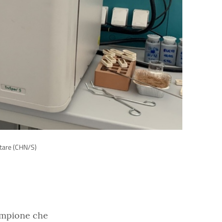
ntare (CHN/S)
campione che