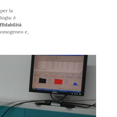
per la
logia: è
ffidabilità
, omogeneo e,