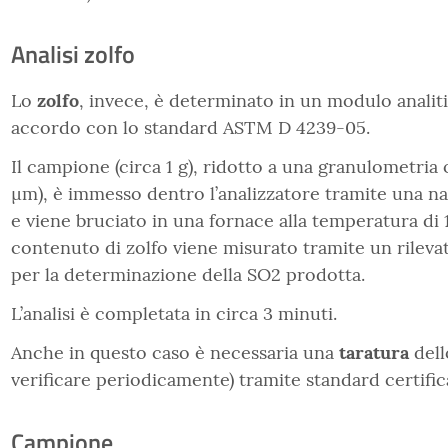
Analisi zolfo
Lo
zolfo
, invece, è determinato in un modulo analiti
accordo con lo standard ASTM D 4239-05.
Il campione (circa 1 g), ridotto a una granulometria
µm), è immesso dentro l’analizzatore tramite una na
e viene bruciato in una fornace alla temperatura di 1
contenuto di zolfo viene misurato tramite un rilevat
per la determinazione della SO2 prodotta.
L’analisi è completata in circa 3 minuti.
Anche in questo caso è necessaria una
taratura
del
verificare periodicamente) tramite standard certific
Campione