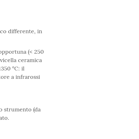
co differente, in
 opportuna (< 250
vicella ceramica
350 °C: il
ore a infrarossi
lo strumento (da
ato.