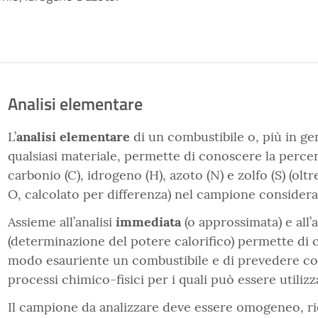
Analisi elementare
L’
analisi elementare
di un combustibile o, più in ge
qualsiasi materiale, permette di conoscere la perce
carbonio (C), idrogeno (H), azoto (N) e zolfo (S) (olt
O, calcolato per differenza) nel campione considera
Assieme all’analisi
immediata
(o approssimata) e all’
(determinazione del potere calorifico) permette di c
modo esauriente un combustibile e di prevedere co
processi chimico-fisici per i quali può essere utilizz
Il campione da analizzare deve essere omogeneo, ri