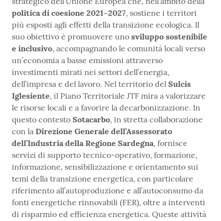
strategico dell’Unione Europea che, nell’ambito della
politica di coesione 2021–2027
, sostiene i territori
più esposti agli effetti della transizione ecologica. Il
suo obiettivo è promuovere uno
sviluppo sostenibile
e inclusivo
, accompagnando le comunità locali verso
un’economia a basse emissioni attraverso
investimenti mirati nei settori dell’energia,
dell’impresa e del lavoro. Nel territorio del
Sulcis
Iglesiente
, il Piano Territoriale JTF mira a valorizzare
le risorse locali e a favorire la decarbonizzazione. In
questo contesto
Sotacarbo
, in stretta collaborazione
con la
Direzione Generale dell’Assessorato
dell’Industria della Regione Sardegna
, fornisce
servizi di supporto tecnico-operativo, formazione,
informazione, sensibilizzazione e orientamento sui
temi della transizione energetica, con particolare
riferimento all’autoproduzione e all’autoconsumo da
fonti energetiche rinnovabili (FER), oltre a interventi
di risparmio ed efficienza energetica. Queste attività