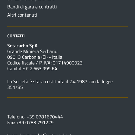
Bandi di gara e contratti
Altri contenuti
CONTATTI
Sotacarbo SpA
Grande Miniera Serbariu
09013 Carbonia (CI) - Italia
Codice fiscale / P. IVA: 01714900923
Capitale: € 2.663.999,64
La Società è stata costituita il 2.4.1987 con la legge
351/85
NUMERI UTILI
Telefono: +39 0781670444
Fax: +39 0783 791229