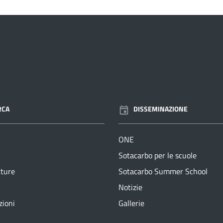
RCA
DISSEMINAZIONE
ONE
Sotacarbo per le scuole
tture
Sotacarbo Summer School
Notizie
zioni
Gallerie