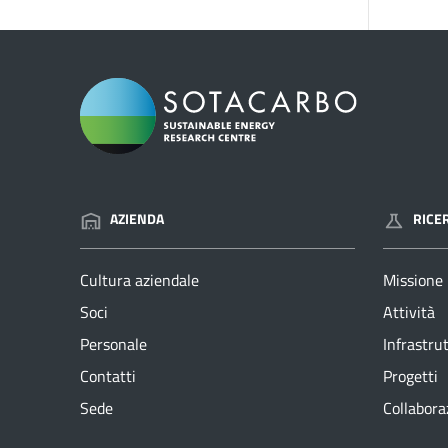
AZIENDA
RICE
Cultura aziendale
Missione
Soci
Attività
Personale
Infrastru
Contatti
Progetti
Sede
Collabora