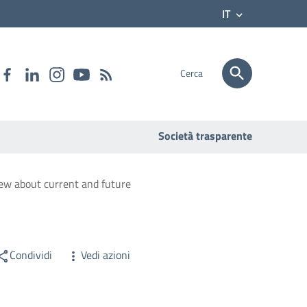
IT
Cerca
Società trasparente
ew about current and future
Condividi
Vedi azioni