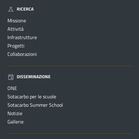
RICERCA
Missione
Attività
Infrastrutture
Progetti
Collaborazioni
DISSEMINAZIONE
ONE
Sotacarbo per le scuole
Sotacarbo Summer School
Notizie
Gallerie