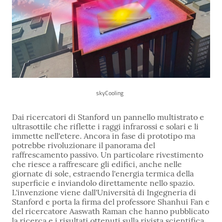
skyCooling
Dai ricercatori di Stanford un pannello multistrato e
ultrasottile che riflette i raggi infrarossi e solari e li
immette nell'etere. Ancora in fase di prototipo ma
potrebbe rivoluzionare il panorama del
raffrescamento passivo. Un particolare rivestimento
che riesce a raffrescare gli edifici, anche nelle
giornate di sole, estraendo l'energia termica della
superficie e inviandolo direttamente nello spazio.
L'invenzione viene dall'Università di Ingegneria di
Stanford e porta la firma del professore Shanhui Fan e
del ricercatore Aaswath Raman che hanno pubblicato
la ricerca e i risultati ottenuti sulla rivista scientifica