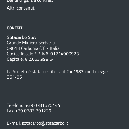
Bandi di gara e contratti
Altri contenuti
CONTATTI
Sotacarbo SpA
Grande Miniera Serbariu
09013 Carbonia (CI) - Italia
Codice fiscale / P. IVA: 01714900923
Capitale: € 2.663.999,64
La Società è stata costituita il 2.4.1987 con la legge
351/85
NUMERI UTILI
Telefono: +39 0781670444
Fax: +39 0783 791229
E-mail:
sotacarbo@sotacarbo.it