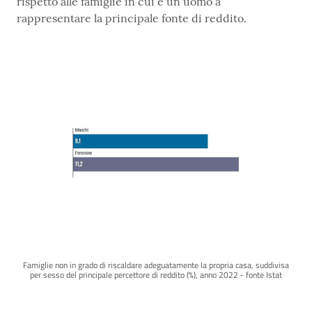
rispetto alle famiglie in cui è un uomo a
rappresentare la principale fonte di reddito.
Famiglie non in grado di riscaldare adeguatamente la propria casa, suddivisa
per sesso del principale percettore di reddito (%), anno 2022 - fonte Istat