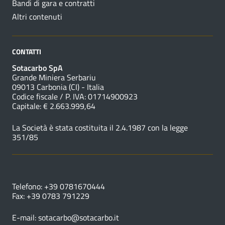
Bandi di gara e contratti
Altri contenuti
CONTATTI
Sotacarbo SpA
Grande Miniera Serbariu
09013 Carbonia (CI) - Italia
Codice fiscale / P. IVA: 01714900923
Capitale: € 2.663.999,64
La Società è stata costituita il 2.4.1987 con la legge
351/85
NUMERI UTILI
Telefono: +39 0781670444
Fax: +39 0783 791229
E-mail:
sotacarbo@sotacarbo.it