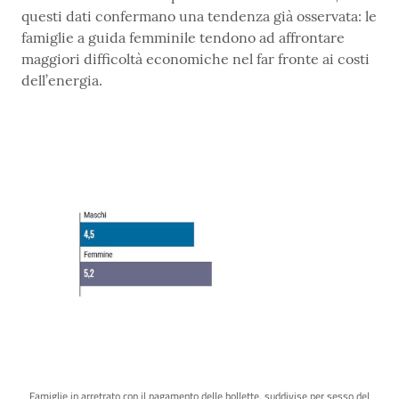
questi dati confermano una tendenza già osservata: le
famiglie a guida femminile tendono ad affrontare
maggiori difficoltà economiche nel far fronte ai costi
dell’energia.
Famiglie in arretrato con il pagamento delle bollette, suddivise per sesso del