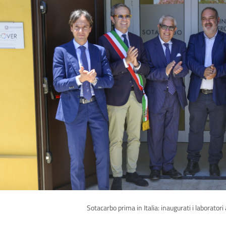
Sotacarbo prima in Italia: inaugurati i laborato