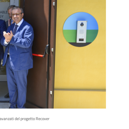
ri avanzati del progetto Recover