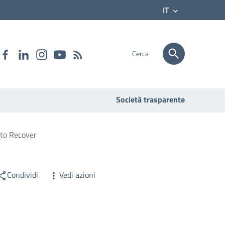
IT
Cerca
Società trasparente
etto Recover
Condividi
Vedi azioni