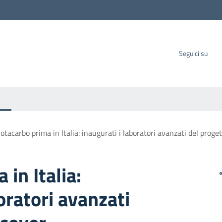
carbo SpA
Seguici su
otacarbo prima in Italia: inaugurati i laboratori avanzati del prog
in Italia:
oratori avanzati