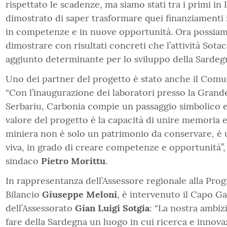
rispettato le scadenze, ma siamo stati tra i primi in 
dimostrato di saper trasformare quei finanziamenti i
in competenze e in nuove opportunità. Ora possia
dimostrare con risultati concreti che l’attività Sota
aggiunto determinante per lo sviluppo della Sardegn
Uno dei partner del progetto è stato anche il Comu
“Con l’inaugurazione dei laboratori presso la Grand
Serbariu, Carbonia compie un passaggio simbolico e
valore del progetto è la capacità di unire memoria e
miniera non è solo un patrimonio da conservare, è 
viva, in grado di creare competenze e opportunità”, 
sindaco
Pietro Morittu
.
In rappresentanza dell’Assessore regionale alla Pr
Bilancio
Giuseppe Meloni
, è intervenuto il Capo G
dell’Assessorato
Gian Luigi Sotgia
: “La nostra ambiz
fare della Sardegna un luogo in cui ricerca e innov