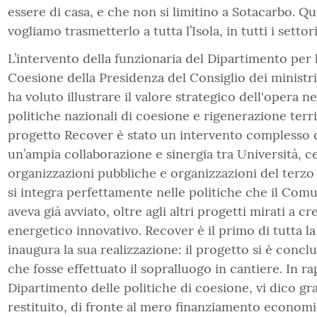
essere di casa, e che non si limitino a Sotacarbo. 
vogliamo trasmetterlo a tutta l’Isola, in tutti i settori
L’intervento della funzionaria del Dipartimento per l
Coesione della Presidenza del Consiglio dei ministr
ha voluto illustrare il valore strategico dell'opera n
politiche nazionali di coesione e rigenerazione territ
progetto Recover è stato un intervento complesso c
un’ampia collaborazione e sinergia tra Università, ce
organizzazioni pubbliche e organizzazioni del terzo
si integra perfettamente nelle politiche che il Com
aveva già avviato, oltre agli altri progetti mirati a c
energetico innovativo. Recover è il primo di tutta l
inaugura la sua realizzazione: il progetto si è conc
che fosse effettuato il sopralluogo in cantiere. In r
Dipartimento delle politiche di coesione, vi dico gr
restituito, di fronte al mero finanziamento economi