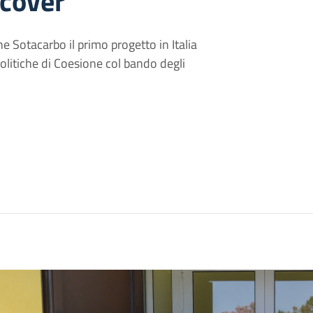
ecover
e Sotacarbo il primo progetto in Italia
olitiche di Coesione col bando degli