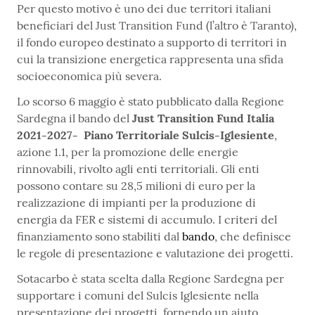
Per questo motivo è uno dei due territori italiani
beneficiari del Just Transition Fund (l’altro è Taranto),
il fondo europeo destinato a supporto di territori in
cui la transizione energetica rappresenta una sfida
socioeconomica più severa.
Lo scorso 6 maggio è stato pubblicato dalla Regione
Sardegna il bando del
Just Transition Fund Italia
2021-2027- Piano Territoriale Sulcis-Iglesiente
,
azione 1.1, per la promozione delle energie
rinnovabili, rivolto agli enti territoriali. Gli enti
possono contare su 28,5 milioni di euro per la
realizzazione di impianti per la produzione di
energia da FER e sistemi di accumulo. I criteri del
finanziamento sono stabiliti dal
bando
, che definisce
le regole di presentazione e valutazione dei progetti.
Sotacarbo è stata scelta dalla Regione Sardegna per
supportare i comuni del Sulcis Iglesiente nella
presentazione dei progetti, fornendo un aiuto