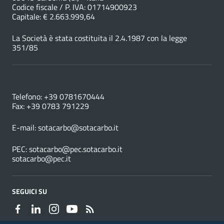
Codice fiscale / P. IVA: 01714900923
Capitale: € 2.663.999,64
La Società è stata costituita il 2.4.1987 con la legge
351/85
NUMERI UTILI
Telefono: +39 0781670444
Fax: +39 0783 791229
E-mail:
sotacarbo@sotacarbo.it
PEC:
sotacarbo@pec.sotacarbo.it
sotacarbo@pec.it
SEGUICI SU