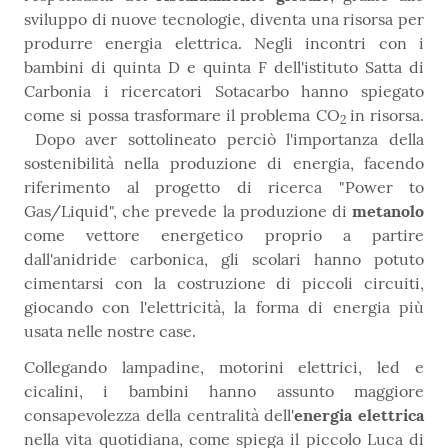
sviluppo di nuove tecnologie, diventa una risorsa per
produrre energia elettrica. Negli incontri con i
bambini di quinta D e quinta F dell'istituto Satta di
Carbonia i ricercatori Sotacarbo hanno spiegato
come si possa trasformare il problema CO
in risorsa.
2
Dopo aver sottolineato perciò l'importanza della
sostenibilità nella produzione di energia, facendo
riferimento al progetto di ricerca "Power to
Gas/Liquid", che prevede la produzione di
metanolo
come vettore energetico proprio a partire
dall'anidride carbonica, gli scolari hanno potuto
cimentarsi con la costruzione di piccoli circuiti,
giocando con l'elettricità, la forma di energia più
usata nelle nostre case.
Collegando lampadine, motorini elettrici, led e
cicalini, i bambini hanno assunto maggiore
consapevolezza della centralità dell'
energia elettrica
nella vita quotidiana, come spiega il piccolo Luca di