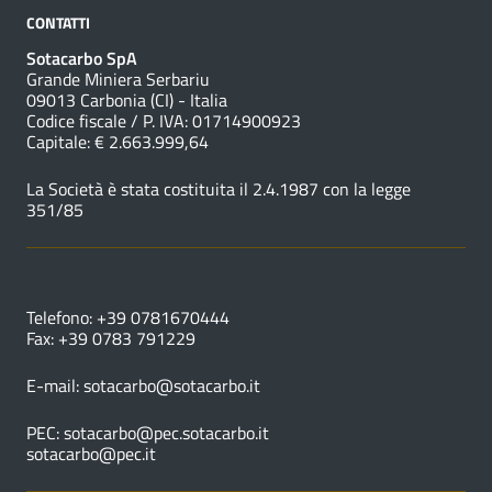
CONTATTI
Sotacarbo SpA
Grande Miniera Serbariu
09013 Carbonia (CI) - Italia
Codice fiscale / P. IVA: 01714900923
Capitale: € 2.663.999,64
La Società è stata costituita il 2.4.1987 con la legge
351/85
NUMERI UTILI
Telefono: +39 0781670444
Fax: +39 0783 791229
E-mail:
sotacarbo@sotacarbo.it
PEC:
sotacarbo@pec.sotacarbo.it
sotacarbo@pec.it