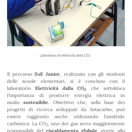
Laboratorio di elettricità dalla CO2
Il percorso
ZoE Junior
, realizzato con gli studenti
delle scuole elementari, si è concluso con il
laboratorio
Elettricità dalla CO
, che sottolinea
2
l'importanza di produrre energia elettrica in
modo
sostenibile
. Obiettivo che, sulla base dei
progetti di ricerca sviluppati da Sotacarbo, può
essere raggiunto anche utilizzando l'anidride
carbonica. La CO
, uno dei gas serra maggiormente
2
responsabili del
riscaldamento globale
, grazie allo