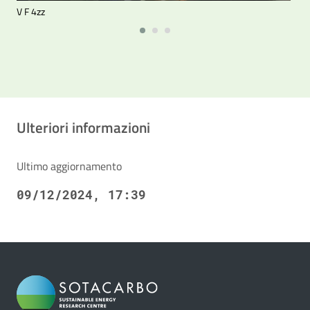
V F 4zz
te
Ulteriori informazioni
Ultimo aggiornamento
09/12/2024, 17:39