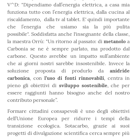
V^D: "Dipendiamo dall’energia elettrica, a casa mia
funziona tutto con l’energia elettrica, dalla cucina al
riscaldamento, dalla tv al tablet. E' quindi importante
che l’energia che usiamo sia la più pulita
possibile". Soddisfatta anche l'insegnante della classe,
la maestra Orrù: "Un ritorno al passato: di
metanolo
a
Carbonia se ne è sempre parlato, ma prodotto dal
carbone. Questo avrebbe un impatto sull’ambiente
che ai giorni nostri sarebbe insostenibile. Invece la
soluzione proposta di produrlo da
anidride
carbonica
, con
l’uso di fonti rinnovabili
, centra in
pieno gli obiettivi di
sviluppo sostenibile
, che per
essere raggiunti hanno bisogno anche del nostro
contributo personale”.
Formare cittadini consapevoli è uno degli obiettivi
dell’Unione Europea per ridurre i tempi della
transizione ecologica. Sotacarbo, grazie ai suoi
progetti di divulgazione scientifica cerca sempre più