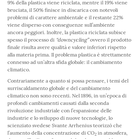
9% della plastica viene riciclata, mentre il 19% viene
bruciata, il 50% finisce in discarica con notevoli
problemi di carattere ambientale e il restante 22%
viene disperso con conseguenze sull’ambiente
ancora peggiori. Inoltre, la plastica riciclata subisce
spesso il processo di
“downcycling”
ovvero il prodotto
finale risulta avere qualità e valore inferiori rispetto
alla materia prima. Il problema plastica è strettamente
connesso ad un’altra sfida globale: il cambiamento
climatico.
Contrariamente a quanto si possa pensare, i temi del
surriscaldamento globale e del cambiamento
climatico non sono recenti. Nel 1896, in un’epoca di
profondi cambiamenti causati dalla seconda
rivoluzione industriale con l’espansione delle
industrie e lo sviluppo di nuove tecnologie, lo
scienziato svedese Svante Arrhenius teorizzò che
l’aumento della concentrazione di CO
in atmosfera,
2