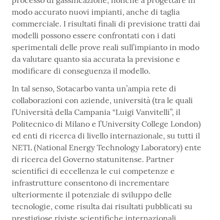
processo di gassificazione, nonché a progettare in
modo accurato nuovi impianti, anche di taglia
commerciale. I risultati finali di previsione tratti dai
modelli possono essere confrontati con i dati
sperimentali delle prove reali sull’impianto in modo
da valutare quanto sia accurata la previsione e
modificare di conseguenza il modello.
In tal senso, Sotacarbo vanta un’ampia rete di
collaborazioni con aziende, università (tra le quali
l’Università della Campania “Luigi Vanvitelli”, il
Politecnico di Milano e l’University College London)
ed enti di ricerca di livello internazionale, su tutti il
NETL (National Energy Technology Laboratory) ente
di ricerca del Governo statunitense. Partner
scientifici di eccellenza le cui competenze e
infrastrutture consentono di incrementare
ulteriormente il potenziale di sviluppo delle
tecnologie, come risulta dai risultati pubblicati su
prestigiose riviste scientifiche internazionali.