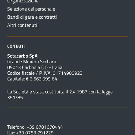
Organizzazione
Selezione del personale
Bandi di gara e contratti
Altri contenuti
CONTATTI
Sotacarbo SpA
Grande Miniera Serbariu
09013 Carbonia (CI) - Italia
Codice fiscale / P. IVA: 01714900923
Capitale: € 2.663.999,64
La Società è stata costituita il 2.4.1987 con la legge
351/85
NUMERI UTILI
Telefono: +39 0781670444
Fax: +39 0783 791229