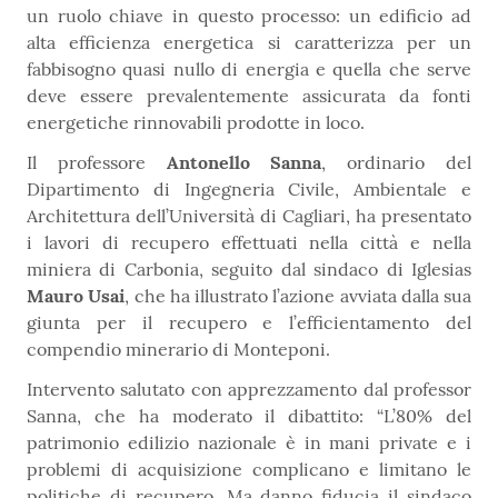
un ruolo chiave in questo processo: un edificio ad
alta efficienza energetica si caratterizza per un
fabbisogno quasi nullo di energia e quella che serve
deve essere prevalentemente assicurata da fonti
energetiche rinnovabili prodotte in loco.
Il professore
Antonello Sanna
, ordinario del
Dipartimento di Ingegneria Civile, Ambientale e
Architettura dell’Università di Cagliari, ha presentato
i lavori di recupero effettuati nella città e nella
miniera di Carbonia, seguito dal sindaco di Iglesias
Mauro Usai
, che ha illustrato l’azione avviata dalla sua
giunta per il recupero e l’efficientamento del
compendio minerario di Monteponi.
Intervento salutato con apprezzamento dal professor
Sanna, che ha moderato il dibattito: “L’80% del
patrimonio edilizio nazionale è in mani private e i
problemi di acquisizione complicano e limitano le
politiche di recupero. Ma danno fiducia il sindaco