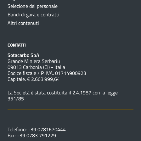
Selezione del personale
Bandi di gara e contratti
Altri contenuti
CONTATTI
Sotacarbo SpA
Grande Miniera Serbariu
09013 Carbonia (CI) - Italia
Codice fiscale / P. IVA: 01714900923
Capitale: € 2.663.999,64
La Società è stata costituita il 2.4.1987 con la legge
351/85
NUMERI UTILI
Telefono: +39 0781670444
Fax: +39 0783 791229