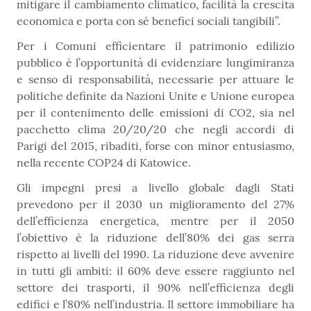
mitigare il cambiamento climatico, facilità la crescita
economica e porta con sé benefici sociali tangibili”.
Per i Comuni efficientare il patrimonio edilizio
pubblico è l’opportunità di evidenziare lungimiranza
e senso di responsabilità, necessarie per attuare le
politiche definite da Nazioni Unite e Unione europea
per il contenimento delle emissioni di CO2, sia nel
pacchetto clima 20/20/20 che negli accordi di
Parigi del 2015, ribaditi, forse con minor entusiasmo,
nella recente COP24 di Katowice.
Gli impegni presi a livello globale dagli Stati
prevedono per il 2030 un miglioramento del 27%
dell’efficienza energetica, mentre per il 2050
l’obiettivo è la riduzione dell’80% dei gas serra
rispetto ai livelli del 1990. La riduzione deve avvenire
in tutti gli ambiti: il 60% deve essere raggiunto nel
settore dei trasporti, il 90% nell’efficienza degli
edifici e l’80% nell’industria. Il settore immobiliare ha