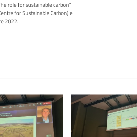
he role for sustainable carbon"
Centre for Sustainable Carbon) e
re 2022.