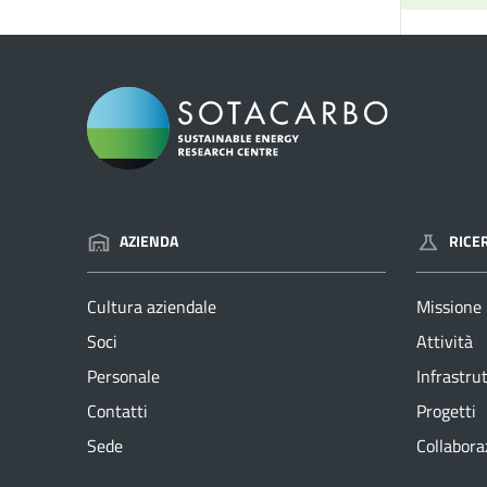
AZIENDA
RICE
Cultura aziendale
Missione
Soci
Attività
Personale
Infrastru
Contatti
Progetti
Sede
Collabora