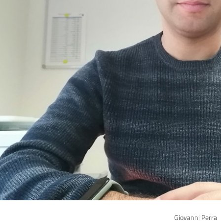
Giovanni Perra