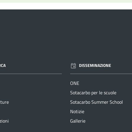
RCA
DISSEMINAZIONE
ONE
Sotacarbo per le scuole
tture
Sotacarbo Summer School
Notizie
zioni
Gallerie