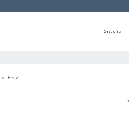
carbo SpA
Seguici su
nni Perra