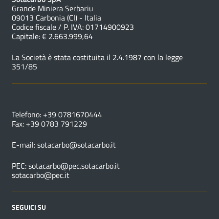
Grande Miniera Serbariu
09013 Carbonia (CI) - Italia
Codice fiscale / P. IVA: 01714900923
Capitale: € 2.663.999,64
La Società è stata costituita il 2.4.1987 con la legge
351/85
NUMERI UTILI
Telefono: +39 0781670444
Fax: +39 0783 791229
E-mail:
sotacarbo@sotacarbo.it
PEC:
sotacarbo@pec.sotacarbo.it
sotacarbo@pec.it
SEGUICI SU