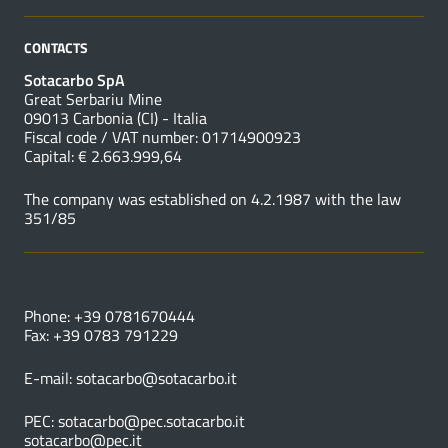
CONTACTS
Sotacarbo SpA
Great Serbariu Mine
09013 Carbonia (CI) - Italia
Fiscal code / VAT number: 01714900923
Capital: € 2.663.999,64
The company was established on 4.2.1987 with the law
351/85
USEFUL NUMBERS
Phone: +39 0781670444
Fax: +39 0783 791229
E-mail:
sotacarbo@sotacarbo.it
PEC:
sotacarbo@pec.sotacarbo.it
sotacarbo@pec.it