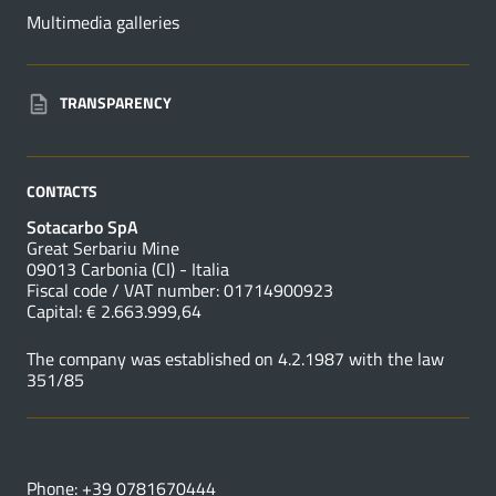
Multimedia galleries
TRANSPARENCY
CONTACTS
Sotacarbo SpA
Great Serbariu Mine
09013 Carbonia (CI) - Italia
Fiscal code / VAT number: 01714900923
Capital: € 2.663.999,64
The company was established on 4.2.1987 with the law
351/85
USEFUL NUMBERS
Phone: +39 0781670444