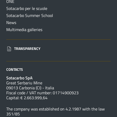
ONE
Sotacarbo per le scuole
Sotacarbo Summer School
News
Multimedia galleries
TRANSPARENCY
CONTACTS
Sotacarbo SpA
Great Serbariu Mine
09013 Carbonia (CI) - Italia
Fiscal code / VAT number: 01714900923
Capital: € 2.663.999,64
The company was established on 4.2.1987 with the law
351/85