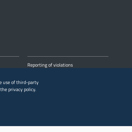
Reporting of violations
e use of third-party
t the
privacy policy
.