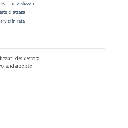
osti contabilizzati
iste di attesa
ervizi in rete
izzati dei servizi
ativo andamento