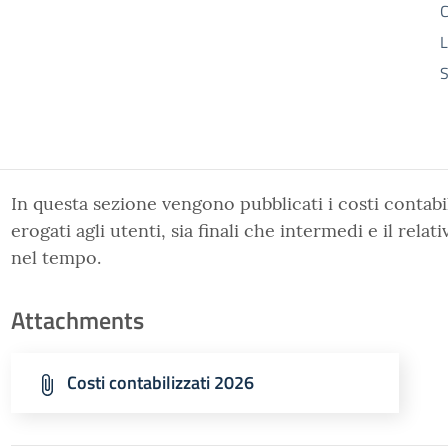
C
L
S
In questa sezione vengono pubblicati i costi contabil
erogati agli utenti, sia finali che intermedi e il rel
nel tempo.
Attachments
Costi contabilizzati 2026