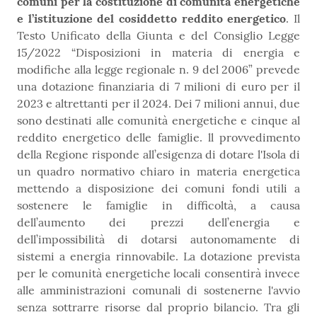
comuni per la costituzione di comunità energetiche
e l’istituzione del cosiddetto reddito energetico
. Il
Testo Unificato della Giunta e del Consiglio Legge
15/2022 “Disposizioni in materia di energia e
modifiche alla legge regionale n. 9 del 2006” prevede
una dotazione finanziaria di 7 milioni di euro per il
2023 e altrettanti per il 2024. Dei 7 milioni annui, due
sono destinati alle comunità energetiche e cinque al
reddito energetico delle famiglie. ll provvedimento
della Regione risponde all’esigenza di dotare l'Isola di
un quadro normativo chiaro in materia energetica
mettendo a disposizione dei comuni fondi utili a
sostenere le famiglie in difficoltà, a causa
dell’aumento dei prezzi dell’energia e
dell’impossibilità di dotarsi autonomamente di
sistemi a energia rinnovabile. La dotazione prevista
per le comunità energetiche locali consentirà invece
alle amministrazioni comunali di sostenerne l'avvio
senza sottrarre risorse dal proprio bilancio. Tra gli