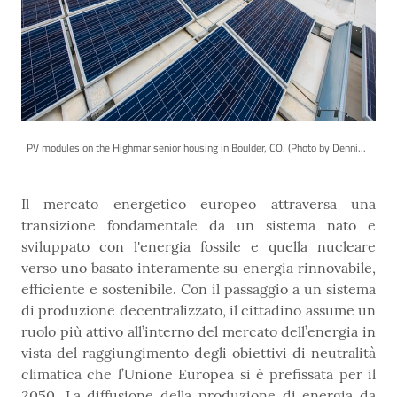
PV modules on the Highmar senior housing in Boulder, CO. (Photo by Denni...
Il mercato energetico europeo attraversa una
transizione fondamentale da un sistema nato e
sviluppato con l'energia fossile e quella nucleare
verso uno basato interamente su energia rinnovabile,
efficiente e sostenibile. Con il passaggio a un sistema
di produzione decentralizzato, il cittadino assume un
ruolo più attivo all’interno del mercato dell’energia in
vista del raggiungimento degli obiettivi di neutralità
climatica che l’Unione Europea si è prefissata per il
2050. La diffusione della produzione di energia da