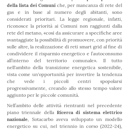
della lista dei Comuni
che, per mancanza di rete del
gas e in base al numero degli abitanti, sono
considerati prioritari. La legge regionale, infatti,
riconosce la priorità ai Comuni non raggiunti dalla
rete del metano, «così da assicurare a specifiche aree
svantaggiate la possibilità di promuovere, con priorità
sulle altre, la realizzazione di reti smart grid al fine di
condividere il risparmio energetico e l’autoconsumo
all’interno del territorio comunale». Il tutto
nell'ambito della transizione energetica sostenibile,
vista come un'opportunità per invertire la tendenza
che vede i piccoli centri spopolarsi
progressivamente, creando allo stesso tempo valore
aggiunto per le piccole comunità.
Nell’ambito delle attività rientranti nel precedente
piano triennale della
Ricerca di sistema elettrico
nazionale
, Sotacarbo aveva sviluppato un modello
energetico su cui, nel triennio in corso (2022-24),