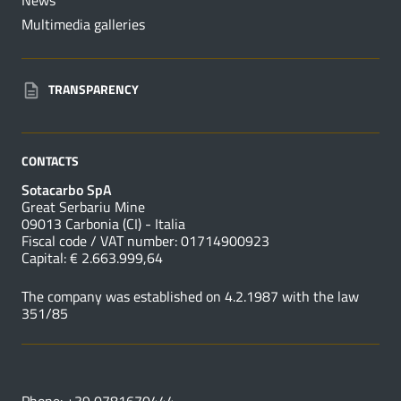
News
Multimedia galleries
TRANSPARENCY
CONTACTS
Sotacarbo SpA
Great Serbariu Mine
09013 Carbonia (CI) - Italia
Fiscal code / VAT number: 01714900923
Capital: € 2.663.999,64
The company was established on 4.2.1987 with the law
351/85
USEFUL NUMBERS