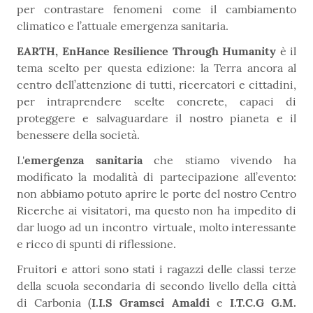
per contrastare fenomeni come il cambiamento
climatico e l’attuale emergenza sanitaria.
EARTH, EnHance Resilience Through Humanity
è il
tema scelto per questa edizione:
la Terra ancora al
centro dell’attenzione di tutti, ricercatori e cittadini,
per intraprendere scelte concrete, capaci di
proteggere e salvaguardare il nostro pianeta e il
benessere della società.
L'
emergenza sanitaria
che stiamo vivendo ha
modificato la modalità di partecipazione all’evento:
non abbiamo potuto aprire le porte del nostro Centro
Ricerche ai visitatori, ma questo non ha impedito di
dar luogo ad un incontro virtuale, molto interessante
e ricco di spunti di riflessione.
Fruitori e attori sono stati i ragazzi delle classi terze
della scuola secondaria di secondo livello della città
di Carbonia (
I.I.S Gramsci Amaldi
e
I.T.C.G G.M.