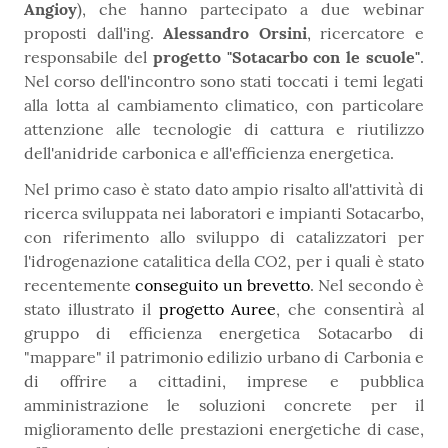
Angioy
), che hanno partecipato a due webinar
proposti dall'ing.
Alessandro Orsini
, ricercatore e
responsabile del
progetto "Sotacarbo con le scuole"
.
Nel corso dell'incontro sono stati toccati i temi legati
alla lotta al cambiamento climatico, con particolare
attenzione alle tecnologie di cattura e riutilizzo
dell'anidride carbonica e all'efficienza energetica.
Nel primo caso è stato dato ampio risalto all'attività di
ricerca sviluppata nei laboratori e impianti Sotacarbo,
con riferimento allo sviluppo di catalizzatori per
l'idrogenazione catalitica della CO2, per i quali è stato
recentemente
conseguito un brevetto
. Nel secondo è
stato illustrato il
progetto Auree
, che consentirà al
gruppo di efficienza energetica Sotacarbo di
"mappare" il patrimonio edilizio urbano di Carbonia e
di offrire a cittadini, imprese e pubblica
amministrazione le soluzioni concrete per il
miglioramento delle prestazioni energetiche di case,