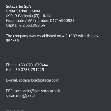
Sotacarbo SpA
Great Serbariu Mine
09013 Carbonia (CI) - Italia
Fiscal code / VAT number: 01714900923
Capital: € 2.663.999,64
The company was established on 4.2.1987 with the law
351/85
USEFUL NUMBERS
Phone: +39 0781670444
Fax: +39 0783 791229
E-mail:
sotacarbo@sotacarbo.it
PEC:
sotacarbo@pec.sotacarbo.it
sotacarbo@pec.it