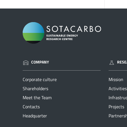
COMPANY
RESE
Corporate culture
Mission
Shareholders
Activities
Meet the Team
Infrastru
Contacts
Projects
Headquarter
Partners