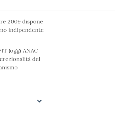
obre 2009 dispone
smo indipendente
IVIT (oggi ANAC
crezionalità del
ganismo