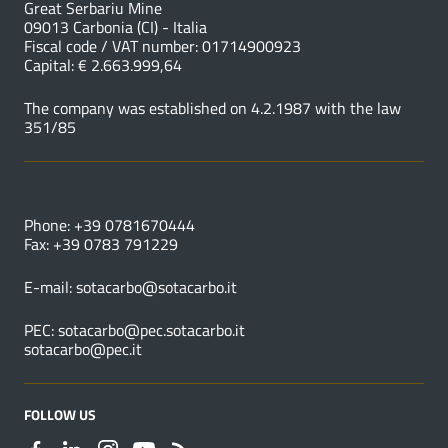
Great Serbariu Mine
09013 Carbonia (CI) - Italia
Fiscal code / VAT number: 01714900923
Capital: € 2.663.999,64
The company was established on 4.2.1987 with the law
351/85
USEFUL NUMBERS
Phone: +39 0781670444
Fax: +39 0783 791229
E-mail:
sotacarbo@sotacarbo.it
PEC:
sotacarbo@pec.sotacarbo.it
sotacarbo@pec.it
FOLLOW US