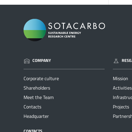
COMPANY
RESE
Corporate culture
Mission
Shareholders
Activities
Meet the Team
Infrastru
Contacts
Projects
Headquarter
Partners
CONTACTS
USEFUL 