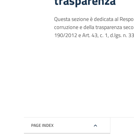
trasparenza
Questa sezione è dedicata al Respo
corruzione e della trasparenza second
190/2012 e Art. 43, c. 1, d.lgs. n. 
PAGE INDEX