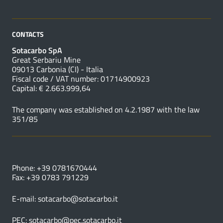
CONTACTS
Sotacarbo SpA
Great Serbariu Mine
09013 Carbonia (CI) - Italia
Fiscal code / VAT number: 01714900923
Capital: € 2.663.999,64
The company was established on 4.2.1987 with the law
351/85
USEFUL NUMBERS
Phone: +39 0781670444
Fax: +39 0783 791229
E-mail:
sotacarbo@sotacarbo.it
PEC:
sotacarbo@pec.sotacarbo.it