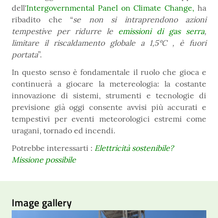
dell'
Intergovernmental Panel on Climate Change
,
ha
ribadito che “
se non si intraprendono azioni
tempestive per ridurre le
emissioni di gas serra
,
limitare il riscaldamento globale a 1,5°C , è fuori
portata
”.
In questo senso è fondamentale il ruolo che gioca e
continuerà a giocare la metereologia: la costante
innovazione di sistemi,
strumenti e tecnologie di
previsione già oggi consente avvisi più accurati e
tempestivi per eventi meteorologici estremi come
uragani, tornado ed incendi.
Potrebbe interessarti :
Elettricità sostenibile?
Missione possibile
Image gallery