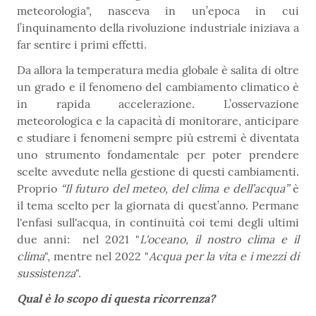
meteorologia", nasceva in un’epoca in cui
l’inquinamento della rivoluzione industriale iniziava a
far sentire i primi effetti.
Da allora la temperatura media globale è salita di oltre
un grado e il fenomeno del cambiamento climatico è
in rapida accelerazione. L’osservazione
meteorologica e la capacità di monitorare, anticipare
e studiare i fenomeni sempre più estremi è diventata
uno strumento fondamentale per poter prendere
scelte avvedute nella gestione di questi cambiamenti.
Proprio
“Il futuro del meteo, del clima e dell’acqua”
è
il tema scelto per la giornata di quest’anno. Permane
l'enfasi sull'acqua, in continuità coi temi degli ultimi
due anni:
n
el 2021 "
L'oceano, il nostro clima e il
clima
", mentre nel 2022 "
Acqua per la vita e i mezzi di
sussistenza
".
Qual è lo scopo di questa ricorrenza?