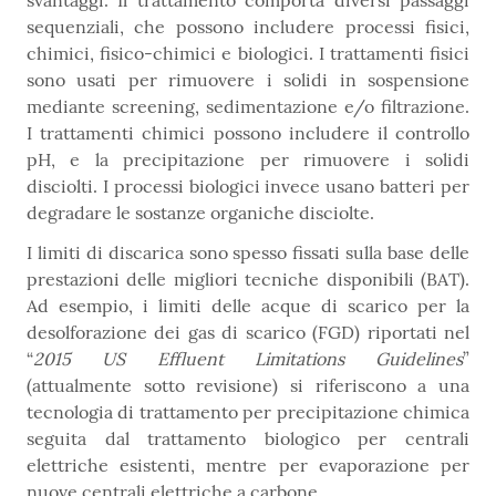
svantaggi. Il trattamento comporta diversi passaggi
sequenziali, che possono includere processi fisici,
chimici, fisico-chimici e biologici. I trattamenti fisici
sono usati per rimuovere i solidi in sospensione
mediante screening, sedimentazione e/o filtrazione.
I trattamenti chimici possono includere il controllo
pH, e la precipitazione per rimuovere i solidi
disciolti. I processi biologici invece usano batteri per
degradare le sostanze organiche disciolte.
I limiti di discarica sono spesso fissati sulla base delle
prestazioni delle migliori tecniche disponibili (BAT).
Ad esempio, i limiti delle acque di scarico per la
desolforazione dei gas di scarico (FGD) riportati nel
“
2015 US Effluent Limitations Guidelines
”
(attualmente sotto revisione) si riferiscono a una
tecnologia di trattamento per precipitazione chimica
seguita dal trattamento biologico per centrali
elettriche esistenti, mentre per evaporazione per
nuove centrali elettriche a carbone.