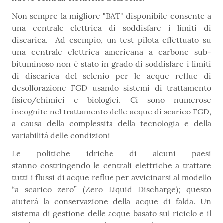
Non sempre la migliore "BAT" disponibile consente a
una centrale elettrica di soddisfare i limiti di
discarica. Ad esempio, un test pilota effettuato su
una centrale elettrica americana a carbone sub-
bituminoso non è stato in grado di soddisfare i limiti
di discarica del selenio per le acque reflue di
desolforazione FGD usando sistemi di trattamento
fisico/chimici e biologici. Ci sono numerose
incognite nel trattamento delle acque di scarico FGD,
a causa della complessità della tecnologia e della
variabilità delle condizioni.
Le politiche idriche di alcuni paesi
stanno costringendo le centrali elettriche a trattare
tutti i flussi di acque reflue per avvicinarsi al modello
“a scarico zero” (Zero Liquid Discharge); questo
aiuterà la conservazione della acque di falda. Un
sistema di gestione delle acque basato sul riciclo e il