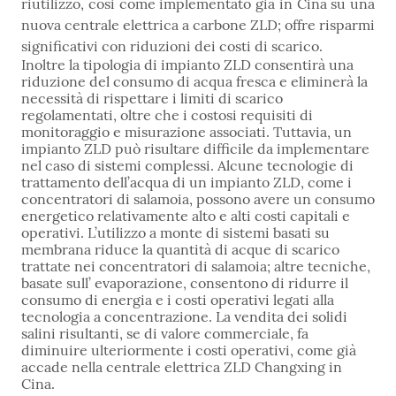
riutilizzo, cosi come implementato già in Cina su una
nuova centrale elettrica a carbone ZLD; offre risparmi
significativi con riduzioni dei costi di scarico.
Inoltre la tipologia di impianto ZLD consentirà una
riduzione del consumo di acqua fresca e eliminerà la
necessità di rispettare i limiti di scarico
regolamentati, oltre che i costosi requisiti di
monitoraggio e misurazione associati. Tuttavia, un
impianto ZLD può risultare difficile da implementare
nel caso di sistemi complessi. Alcune tecnologie di
trattamento dell’acqua di un impianto ZLD, come i
concentratori di salamoia, possono avere un consumo
energetico relativamente alto e alti costi capitali e
operativi. L’utilizzo a monte di sistemi basati su
membrana riduce la quantità di acque di scarico
trattate nei concentratori di salamoia; altre tecniche,
basate sull’ evaporazione, consentono di ridurre il
consumo di energia e i costi operativi legati alla
tecnologia a concentrazione. La vendita dei solidi
salini risultanti, se di valore commerciale, fa
diminuire ulteriormente i costi operativi, come già
accade nella centrale elettrica ZLD Changxing in
Cina.