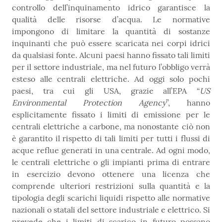
controllo dell’inquinamento idrico garantisce la
qualità delle risorse d’acqua. Le normative
impongono di limitare la quantità di sostanze
inquinanti che può essere scaricata nei corpi idrici
da qualsiasi fonte. Alcuni paesi hanno fissato tali limiti
per il settore industriale, ma nel futuro l’obbligo verrà
esteso alle centrali elettriche. Ad oggi solo pochi
paesi, tra cui gli USA, grazie all’EPA “
US
Environmental Protection Agency
”, hanno
esplicitamente fissato i limiti di emissione per le
centrali elettriche a carbone, ma nonostante ciò non
è garantito il rispetto di tali limiti per tutti i flussi di
acque reflue generati in una centrale. Ad ogni modo,
le centrali elettriche o gli impianti prima di entrare
in esercizio devono ottenere una licenza che
comprende ulteriori restrizioni sulla quantità e la
tipologia degli scarichi liquidi rispetto alle normative
nazionali o statali del settore industriale e elettrico. Si
prevede che i limiti di scarico in futuro possano