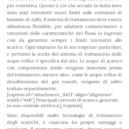
più restrittiva. Questo è ciò che accade in India dove
sono stati introdotti nuovi limiti sulle emissioni di
biossido di zolfo. Il sistema di trattamento deve essere
abbastanza flessibile, per adattarsi costantemente a
variazioni delle caratteristiche dei flussi in ingresso
così da garantire sempre i limiti normativi allo
scarico. Ogni impianto ha le sue esigenze particolari,
e pertanto la scelta del sistema di trattamento delle
acque reflue è specifica del sito. Le acque di scarico
con composizione simile vengono miscelate prima
del trattamento, mentre altre, come le acque reflue di
desolforazione dei gas esausti, vengono di solito
trattate separatamente.
[caption id="attachment_8421" align="alignnone"
width="448"] Principali correnti di scarico generate
in una centrale elettrica.[/caption]
Sono disponibili molte tecnologie di trattamento
degli scarichi, e ciascuna ha propri vantaggi e