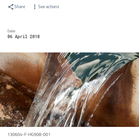
Share
See actions
Date:
06 April 2018
130604-F-HG908-001