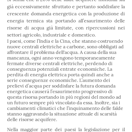
già eccessivamente sfruttato e pertanto soddisfare la
crescente domanda energetica con la produzione di
energia termica sta portando all’esaurimento delle
risorse di acqua già limitate, con ripercussioni nei
settori agricolo, industriale e domestico.
I paesi, come l’India e la Cina, che stanno costruendo
nuove centrali elettriche a carbone, sono obbligati ad
affrontare il problema dell'acqua. A causa della sua
mancanza, ogni anno vengono temporaneamente
fermate diverse centrali elettriche, perdendo di
conseguenza potenziali entrate economiche. La
perdita di energia elettrica porta quindi anche a
serie conseguenze economiche. L’aumento dei
prelievi d’acqua per soddisfare la futura domanda
energetica causerà l’esaurimento progressivo di
questa risorsa portando in più regioni del mondo ad
un futuro sempre più vincolato da essa. Inoltre, sia i
cambiamenti climatici che l’inquinamento delle falde
stanno aggravando la situazione attuale di scarsità
delle risorse acquifere.
Nella maggior parte dei paesi la legislazione per il