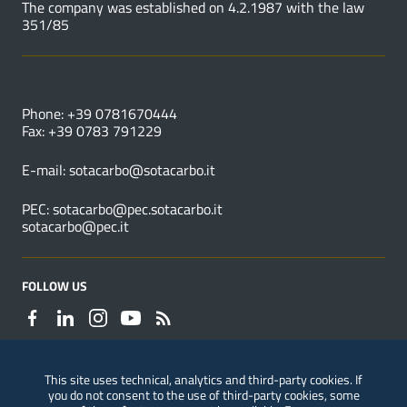
The company was established on 4.2.1987 with the law
351/85
USEFUL NUMBERS
Phone: +39 0781670444
Fax: +39 0783 791229
E-mail:
sotacarbo@sotacarbo.it
PEC:
sotacarbo@pec.sotacarbo.it
sotacarbo@pec.it
FOLLOW US
This site uses technical, analytics and third-party cookies. If
you do not consent to the use of third-party cookies, some
Reporting of violations