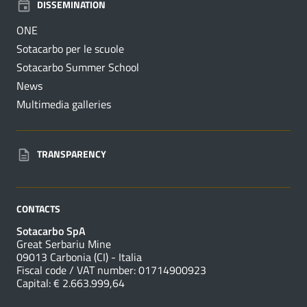
DISSEMINATION
ONE
Sotacarbo per le scuole
Sotacarbo Summer School
News
Multimedia galleries
TRANSPARENCY
CONTACTS
Sotacarbo SpA
Great Serbariu Mine
09013 Carbonia (CI) - Italia
Fiscal code / VAT number: 01714900923
Capital: € 2.663.999,64