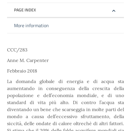
PAGE INDEX
More information
CCC/283
Anne M. Carpenter
Febbraio 2018
La domanda globale di energia e di acqua sta
aumentando in conseguenza della crescita della
popolazione e dell’economia mondiale, e di uno
standard di vita più alto. Di contro l’acqua sta
diventando un bene che scarseggia in molte parti del
mondo a causa dell’eccessivo sfruttamento, della
siccità, delle ondate di calore oltrechè di altri fattori.
Si stima che il 20% delle falde acquifere mondiali sia